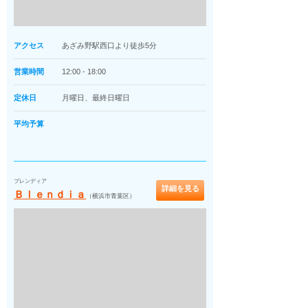
アクセス
あざみ野駅西口より徒歩5分
営業時間
12:00 - 18:00
定休日
月曜日、最終日曜日
平均予算
ブレンディア
詳細を見る
Ｂｌｅｎｄｉａ
（横浜市青葉区）