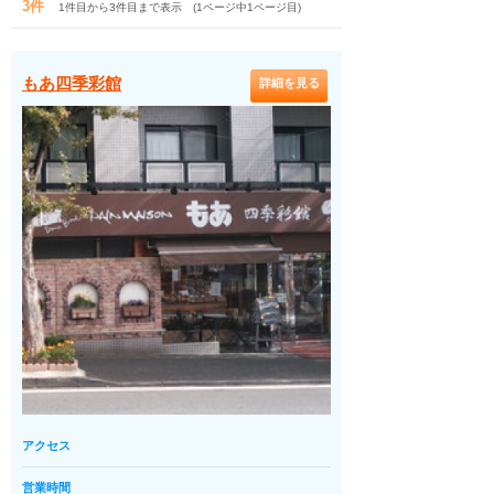
3件
1件目から3件目まで表示 (1ページ中1ページ目)
もあ四季彩館
詳細を見る
アクセス
営業時間