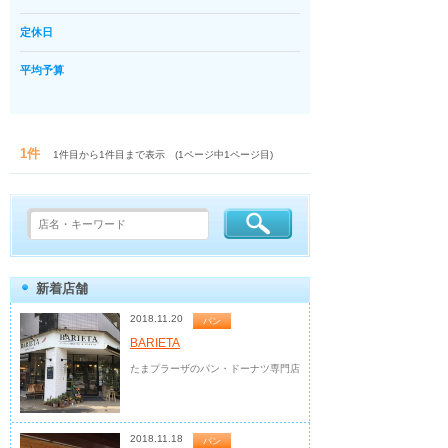
定休日
平均予算
1件
1件目から1件目まで表示 (1ページ中1ページ目)
新着店舗
2018.11.20
パン
BARIETA
たまプラーザのパン・ドーナツ専門店
2018.11.18
パン