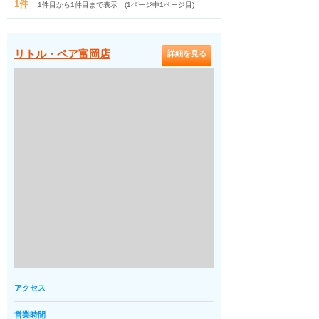
1件
1件目から1件目まで表示 (1ページ中1ページ目)
リトル・ペア富岡店
詳細を見る
アクセス
営業時間