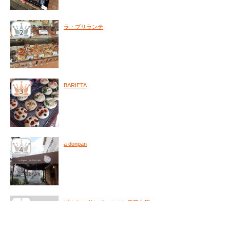
ラ・ブリランテ
BARIETA
a donpan
プルミエ サンジェルマン青葉台店