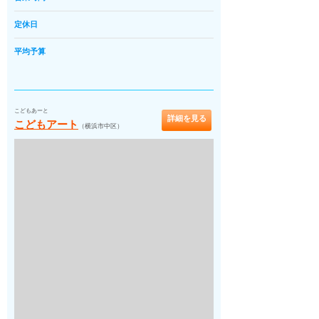
定休日
平均予算
こどもあーと
詳細を見る
こどもアート
（横浜市中区）