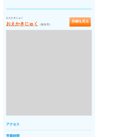
おえかきじゅく
詳細を見る
おえかきじゅく
（射水市）
アクセス
営業時間