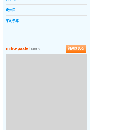
定休日
平均予算
miho-pastel
詳細を見る
（福井市）