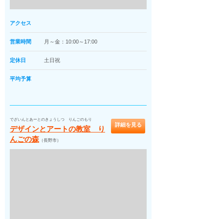
アクセス
営業時間
月～金：10:00～17:00
定休日
土日祝
平均予算
でざいんとあーとのきょうしつ りんごのもり
詳細を見る
デザインとアートの教室 り
んごの森
（長野市）