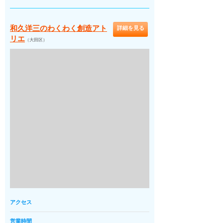
和久洋三のわくわく創造アト
詳細を見る
リエ
（大田区）
アクセス
営業時間