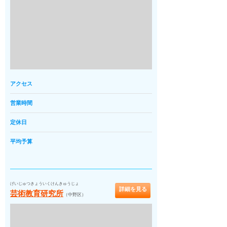
アクセス
営業時間
定休日
平均予算
げいじゅつきょういくけんきゅうじょ
詳細を見る
芸術教育研究所
（中野区）