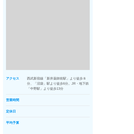
アクセス
西武新宿線「新井薬師前駅」より徒歩８
分、「沼袋」駅より徒歩6分。JR・地下鉄
「中野駅」より徒歩13分
営業時間
定休日
平均予算