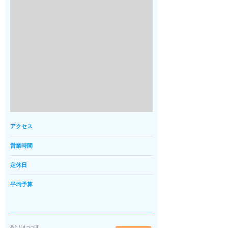
アクセス
営業時間
定休日
平均予算
あとりえべっぽ