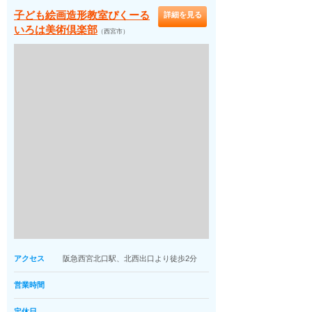
子ども絵画造形教室ぴくーる
詳細を見る
いろは美術倶楽部
（西宮市）
アクセス
阪急西宮北口駅、北西出口より徒歩2分
営業時間
定休日