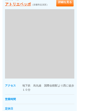
詳細を見る
アトリエベッポ
（京都市左京区）
アクセス
地下鉄 烏丸線 国際会館駅より西に徒歩
１０分
営業時間
定休日