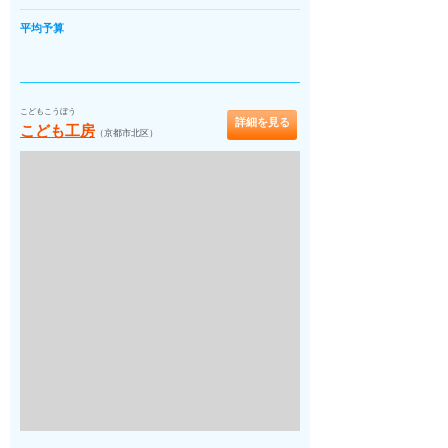
平均予算
こどもこうぼう
詳細を見る
こども工房
（京都市北区）