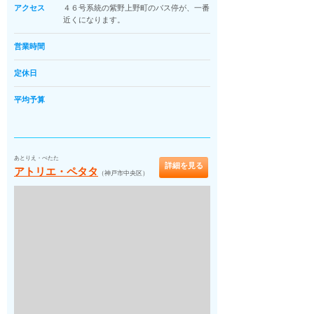
アクセス
４６号系統の紫野上野町のバス停が、一番
近くになります。
営業時間
定休日
平均予算
あとりえ・ぺたた
詳細を見る
アトリエ・ペタタ
（神戸市中央区）