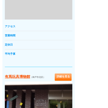
アクセス
営業時間
定休日
平均予算
有馬玩具博物館
詳細を見る
（神戸市北区）