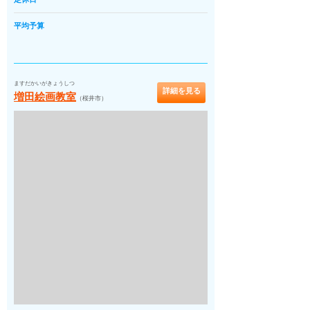
平均予算
ますだかいがきょうしつ
詳細を見る
増田絵画教室
（桜井市）