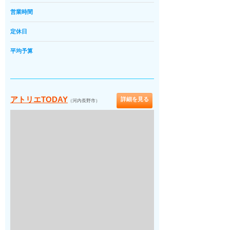
営業時間
定休日
平均予算
アトリエTODAY
詳細を見る
（河内長野市）