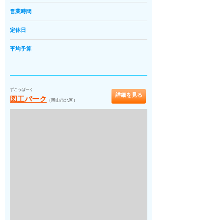
営業時間
定休日
平均予算
ずこうぱーく
詳細を見る
図工パーク
（岡山市北区）