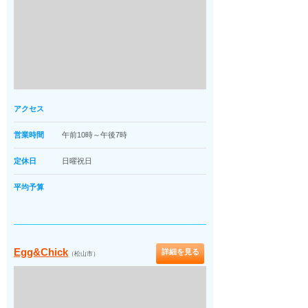
アクセス
営業時間
午前10時～午後7時
定休日
日曜祝日
平均予算
Egg&Chick
詳細を見る
（松山市）