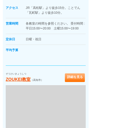
アクセス
JR「高松駅」より徒歩15分。ことでん
「瓦町駅」より徒歩10分。
営業時間
各教室の時間を参照ください。 受付時間 :
平日15:00〜20:00 土曜15:00〜19:00
定休日
日曜・祝日
平均予算
ぞうけいきょうしつ
詳細を見る
ZOUKEI教室
（高知市）