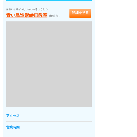
あおいとりぞうけいかいがきょうしつ
詳細を見る
青い鳥造形絵画教室
（松山市）
アクセス
営業時間