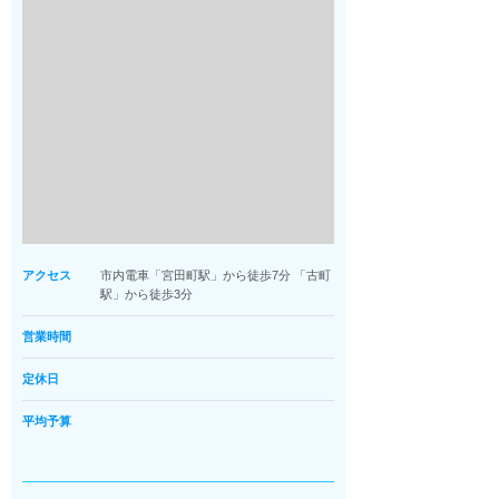
アクセス
市内電車「宮田町駅」から徒歩7分 「古町
駅」から徒歩3分
営業時間
定休日
平均予算