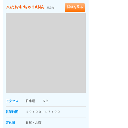
木のおもちゃHANA
詳細を見る
（三次市）
アクセス
駐車場 ５台
営業時間
１０：００～１７：００
定休日
日曜・水曜