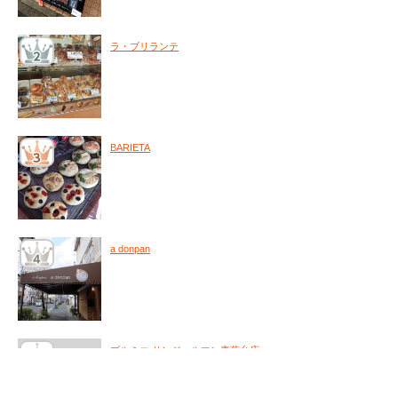
ラ・ブリランテ
BARIETA
a donpan
プルミエ サンジェルマン青葉台店