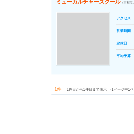
ミューカルチャースクール
（京都市
アクセス
営業時間
定休日
平均予算
1件
1件目から1件目まで表示 (1ページ中1ペ