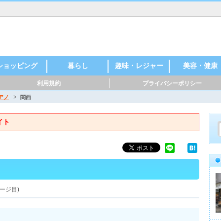
ショッピング
暮らし
趣味・レジャー
美容・健康
利用規約
プライバシーポリシー
アノ
関西
イト
ージ目)