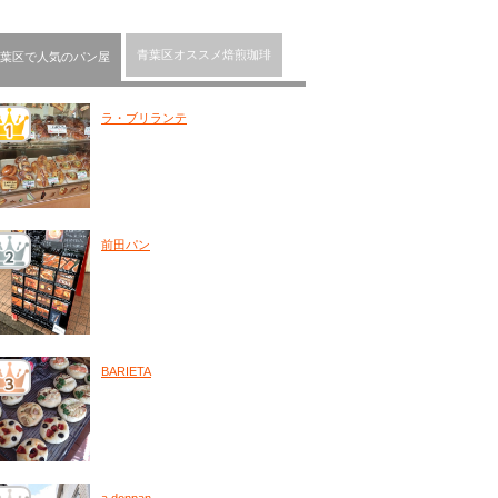
青葉区オススメ焙煎珈琲
葉区で人気のパン屋
ラ・ブリランテ
前田パン
BARIETA