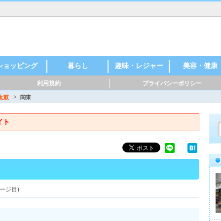
ショッピング
暮らし
趣味・レジャー
美容・健康
利用規約
プライバシーポリシー
太鼓
関東
イト
ージ目)