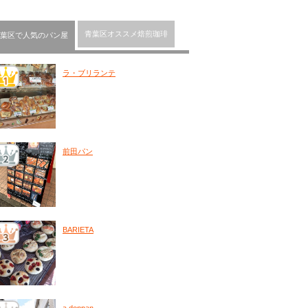
青葉区オススメ焙煎珈琲
葉区で人気のパン屋
ラ・ブリランテ
前田パン
BARIETA