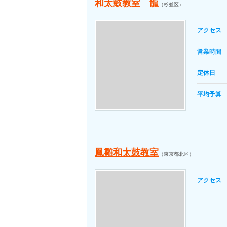
和太鼓教室 龍
（杉並区）
アクセス
営業時間
定休日
平均予算
鳳雛和太鼓教室
（東京都北区）
アクセス