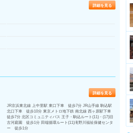
詳細を見る
詳細を見る
JR京浜東北線 上中里駅 東口下車 徒歩7分 JR山手線 駒込駅
北口下車 徒歩10分 東京メトロ地下鉄 南北線 西ヶ原駅下車
徒歩7分 北区コミュニティバス 王子・駒込ルート(11)・(17)旧
古河庭園 徒歩1分 田端循環ルート(11)滝野川福祉保健センタ
ー 徒歩1分