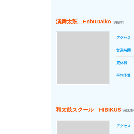
演舞太鼓 EnbuDaiko
（川越市）
アクセス
営業時間
定休日
平均予算
和太鼓スクール HIBIKUS
（横浜市
アクセス