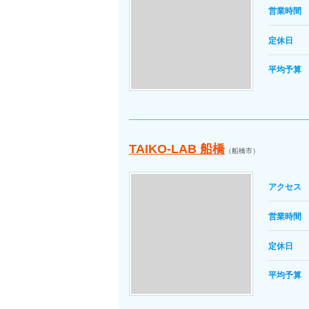
営業時間
定休日
平均予算
TAIKO-LAB 船橋
（船橋市）
アクセス
営業時間
定休日
平均予算