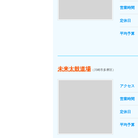
営業時間
定休日
平均予算
未来太鼓道場
（川崎市多摩区）
アクセス
営業時間
定休日
平均予算