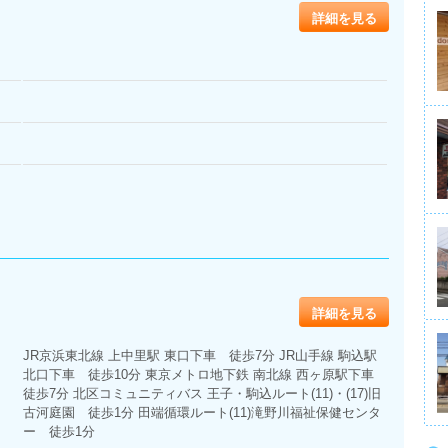
詳細を見る
詳細を見る
JR京浜東北線 上中里駅 東口下車 徒歩7分 JR山手線 駒込駅
北口下車 徒歩10分 東京メトロ地下鉄 南北線 西ヶ原駅下車
徒歩7分 北区コミュニティバス 王子・駒込ルート(11)・(17)旧
古河庭園 徒歩1分 田端循環ルート(11)滝野川福祉保健センタ
ー 徒歩1分