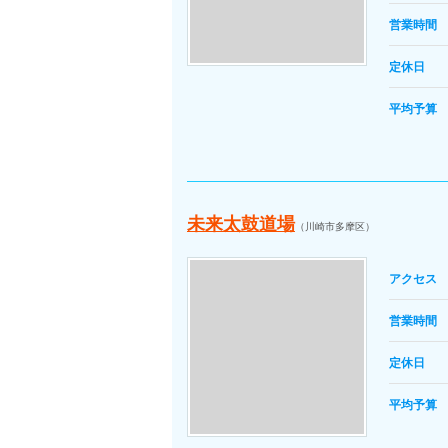
営業時間
定休日
平均予算
未来太鼓道場
（川崎市多摩区）
アクセス
営業時間
定休日
平均予算