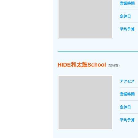
営業時間
定休日
平均予算
HIDE和太鼓School
（安城市）
アクセス
営業時間
定休日
平均予算