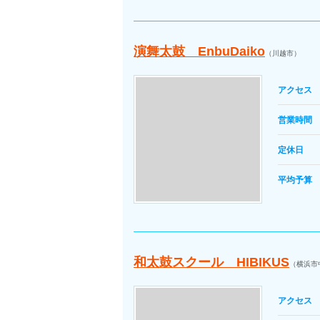
演舞太鼓 EnbuDaiko
（川越市）
アクセス
営業時間
定休日
平均予算
和太鼓スクール HIBIKUS
（横浜市
アクセス