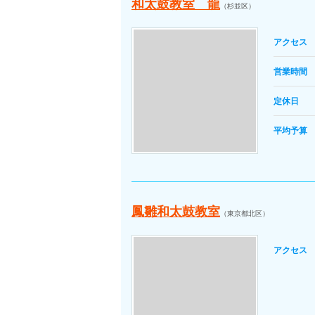
和太鼓教室 龍
（杉並区）
アクセス
営業時間
定休日
平均予算
鳳雛和太鼓教室
（東京都北区）
アクセス