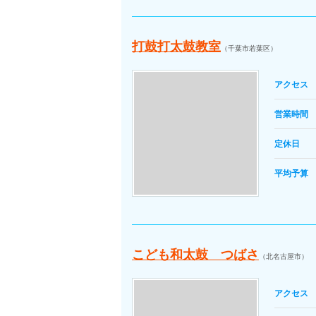
打鼓打太鼓教室
（千葉市若葉区）
アクセス
営業時間
定休日
平均予算
こども和太鼓 つばさ
（北名古屋市）
アクセス