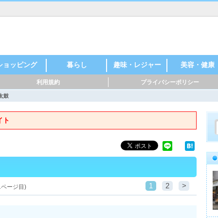
ショッピング
暮らし
趣味・レジャー
美容・健康
利用規約
プライバシーポリシー
太鼓
イト
1
2
>
1ページ目)