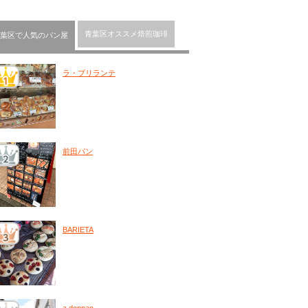
青葉区オススメ焙煎珈琲
葉区で人気のパン屋
ラ・ブリランテ
前田パン
BARIETA