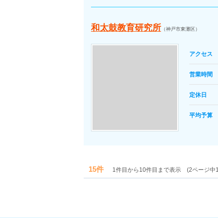
和太鼓教育研究所
（神戸市東灘区）
アクセス
営業時間
定休日
平均予算
15件
1件目から10件目まで表示 (2ページ中