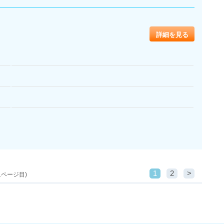
詳細を見る
1
2
>
1ページ目)