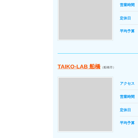
営業時間
定休日
平均予算
TAIKO-LAB 船橋
（船橋市）
アクセス
営業時間
定休日
平均予算